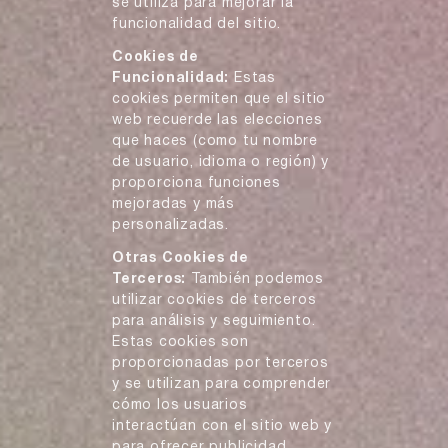
se utiliza para mejorar la
funcionalidad del sitio.
Cookies de
Funcionalidad:
Estas
cookies permiten que el sitio
web recuerde las elecciones
que haces (como tu nombre
de usuario, idioma o región) y
proporciona funciones
mejoradas y más
personalizadas.
Otras Cookies de
Terceros:
También podemos
utilizar cookies de terceros
para análisis y seguimiento.
Estas cookies son
proporcionadas por terceros
y se utilizan para comprender
cómo los usuarios
interactúan con el sitio web y
para ofrecer publicidad