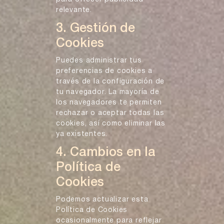
relevante.
3. Gestión de
Cookies
Puedes administrar tus
preferencias de cookies a
través de la configuración de
tu navegador. La mayoría de
los navegadores te permiten
rechazar o aceptar todas las
cookies, así como eliminar las
ya existentes.
4. Cambios en la
Política de
Cookies
Podemos actualizar esta
Política de Cookies
ocasionalmente para reflejar