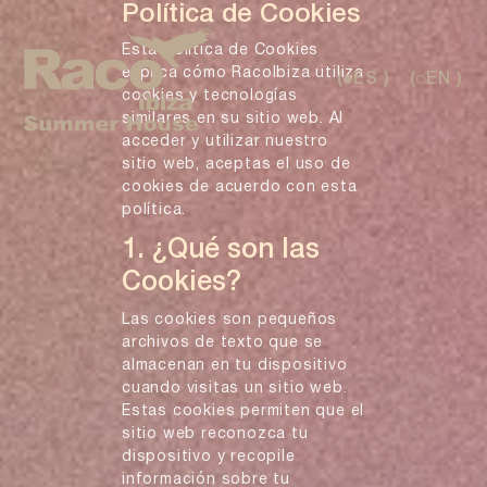
Política de Cookies
Esta Política de Cookies
explica cómo RacoIbiza utiliza
(
ES )
(
EN )
cookies y tecnologías
similares en su sitio web. Al
acceder y utilizar nuestro
sitio web, aceptas el uso de
cookies de acuerdo con esta
política.
1. ¿Qué son las
Cookies?
Las cookies son pequeños
archivos de texto que se
almacenan en tu dispositivo
cuando visitas un sitio web.
Estas cookies permiten que el
sitio web reconozca tu
dispositivo y recopile
información sobre tu